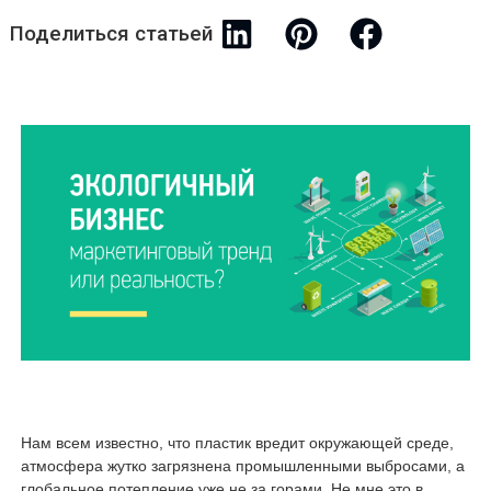
Поделиться статьей
Нам всем известно, что пластик вредит окружающей среде,
атмосфера жутко загрязнена промышленными выбросами, а
глобальное потепление уже не за горами. Не мне это в