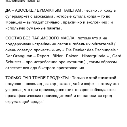
маленькие пакеты
ДА – АВОСЬКЕ / БУМАЖНЫМ ПАКЕТАМ : честно , я хожу в
супермаркет с авоськами , которые купила когда – то во
Франции – выглядит стильно , практично и экологично ; и
использую бумажные пакеты .
СОСТАВ БЕЗ ПАЛЬМОВОГО МАСЛА : потому что я не
поддерживаю истребление лесов и гибель их обитателей (
очень советую прочесть книгу « Die Denker des Dschungels :
Der Orangutan – Report . Bilder . Fakten . Hintergründe » , Gerd
Schuster – про истребление орангутангов ) , таким образом
отлетает вся еда быстрого приготовления.
ТОЛЬКО FAIR TRADE ПРОДУКТЫ : Только с этой этикеткой
покупаю – шоколад , сахар , какао , чай и кофе – потому что
уверена , что при производстве этих товаров соблюдаются
права фактических производителей и не наносится вред
окружающей среде.”