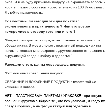
риса. И я не буду призывать подругу не окрашивать волосы и
носить платья с составом исключительно из 100 % -го льна .
Я люблю практичность.”
Совместимы ли сегодня эти два понятия :
экологичность и практичность ? Или это все же
компромисс в сторону того или иного ?
“Каждый сам для себя определяет степень экологичности
образа жизни. В моем случае , практичный подход к жизни
никак не мешает мне сохранять дружественное отношение к
окружающей среде и заботу о здоровье.”
Расскажи о том, как ты совершаешь покупки.
“Вот мой опыт совершения покупок:
СЕЗОННЫЕ И ЛОКАЛЬНЫЕ ПРОДУКТЫ : вместо той же
клубники в январе
НЕТ – ПЛАСТИКОВЫМ ПАКЕТАМ / УПАКОВКЕ : при покупке
овощей и фруктов выбираю те , что без упаковки , и кладу их
сразу в корзину , а не фасую каждый вид отдельно в