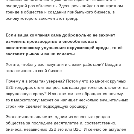
очередной раз объяснять. Здесь речь пойдет о конкретном
тренде в обществе и создании прибыльного бизнеса, в
основу которого заложен этот тренд.
Если ваша компания сама добровольно не захочет
изменить производство и способствовать
экологическому улучшению окружающей среды, то её
заставит рынок и ваши клиенты.
Хотите, чтобы у вас покупали и с вами работали? Введите
экологичность в свой бизнес.
Почему я в этом так уверена? Потому что во многих крупных
В2В тендерах стоит вопрос: как ваша деятельность влияет на
окружающую среду? И за ответом все обращаются почему-
то к маркетологу: может он напишет несколько внушительных
строк или сделает подходящую брошюру.
Экологичность является одним из основных трендов
общества за последние десятилетие и, соответственно,
бизнеса, независимо В2В это или В2С. И сейчас он актуален