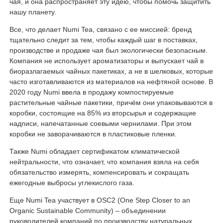
чая, и она распространяет эту идею, чтобы помочь защитить
нашу планету.
Все, что делает Numi Tea, связано с ее миссией: бренд
тщательно следит за тем, чтобы каждый шаг в поставках,
производстве и продаже чая был экологически безопасным.
Компания не использует ароматизаторы и выпускает чай в
биоразлагаемых чайных пакетиках, а не в шелковых, которые
часто изготавливаются из материалов на нефтяной основе. В
2020 году Numi ввела в продажу компостируемые
растительные чайные пакетики, причём они упаковываются в
коробки, состоящие на 85% из вторсырья и содержащие
надписи, напечатанные соевыми чернилами. При этом
коробки не заворачиваются в пластиковые пленки.
Также Numi обладает сертификатом климатической
нейтральности, что означает, что компания взяла на себя
обязательство измерять, компенсировать и сокращать
ежегодные выбросы углекислого газа.
Еще Numi Tea участвует в OSC2 (One Step Closer to an
Organic Sustainable Community) – объединении
руководителей компаний по производству натуральных