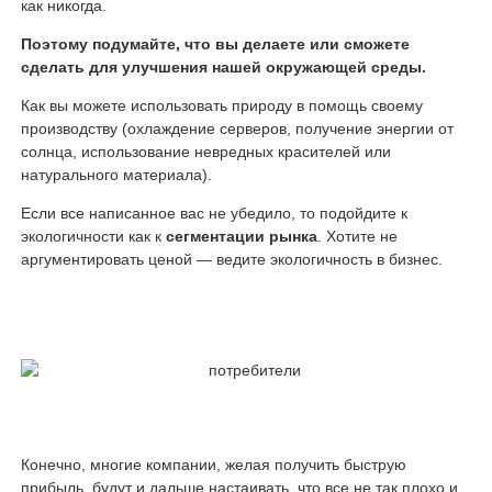
как никогда.
Поэтому подумайте, что вы делаете или сможете
сделать для улучшения нашей окружающей среды.
Как вы можете использовать природу в помощь своему
производству (охлаждение серверов, получение энергии от
солнца, использование невредных красителей или
натурального материала).
Если все написанное вас не убедило, то подойдите к
экологичности как к
сегментации рынка
. Хотите не
аргументировать ценой — ведите экологичность в бизнес.
Конечно, многие компании, желая получить быструю
прибыль, будут и дальше настаивать, что все не так плохо и