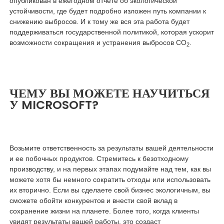
опубликован в ежегодном отчете об экологической
устойчивости, где будет подробно изложен путь компании к
снижению выбросов. И к тому же вся эта работа будет
поддерживаться государственной политикой, которая ускорит
возможности сокращения и устранения выбросов СО
.
2
ЧЕМУ ВЫ МОЖЕТЕ НАУЧИТЬСЯ
У MICROSOFT?
Возьмите ответственность за результаты вашей деятельности
и ее побочных продуктов. Стремитесь к безотходному
производству, и на первых этапах подумайте над тем, как вы
можете хотя бы немного сократить отходы или использовать
их вторично. Если вы сделаете свой бизнес экологичным, вы
сможете обойти конкурентов и внести свой вклад в
сохранение жизни на планете. Более того, когда клиенты
увидят результаты вашей работы, это создаст