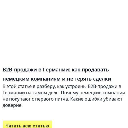
B2B-продажи в Германии: как продавать
немецким компаниям и не терять сделки
В этой статье я разберу, как устроены B2B-продажи в
Германии на самом деле. Почему немецкие компании
не покупают с первого питча. Какие ошибки убивают
доверие
Читать всю статью