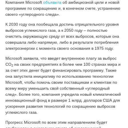
Компания Microsoft
объявила
об амбициозной цели и новой
программе по сокращению и, в конечном счете, устранению
своего «углеродного следа».
К 2030 году она пообещала достичь отрицательного уровня
выбросов углекислого газа, а к 2050 году – полностью
очистить окружающую среду от всех выбросов, которые она
совершала либо напрямую, либо в результате потребления
электроэнергии с момента своего основания в 1975 году.
Microsoft заявила, что введет внутреннюю плату за выброс
СО
на своих предприятиях в более чем 100 странах мира и
2
за счет этих денег будет финансировать программу. Также
она запустила инициативу по использованию технологии
Microsoft, чтобы помочь своим поставщикам и клиентам по
всему миру уменьшить свой собственный «углеродный
след». Более того, компания учредила новый климатический
инновационный фонд в размере 1 млрд. долларов США для
ускорения развития технологий по сокращению выбросов
углекислого газа.
Прогресс Microsoft по всем этим направлениям будет