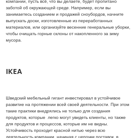
компании, пусть всё, что вы делаете, будет пропитано
заботой об окружающей среде. Например, если вы
занимаетесь созданием и продажей сноубордов, начните
выпускать доски, изготовленные из переработанных
материалов, или организуйте весенние генеральные уборки,
чтобы очищать горные склоны от накопленного за зиму
мусора.
IKEA
Шведский мебельный гигант инвестировал в устойчивое
развитие на протяжении всей своей деятельности. При этом
такие практики внедрялись не только для создания
продуктов, которые легко могут увидеть клиенты, но также
для продуктов и процессов, которые им не видны.
Устойчивость проходит красной нитью через всю
деятельность компании, начиная с цепочки поставок, в