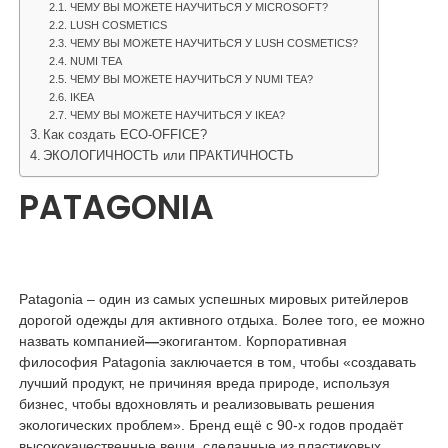
ЧЕМУ ВЫ МОЖЕТЕ НАУЧИТЬСЯ У MICROSOFT?
LUSH COSMETICS
ЧЕМУ ВЫ МОЖЕТЕ НАУЧИТЬСЯ У LUSH COSMETICS?
NUMI TEA
ЧЕМУ ВЫ МОЖЕТЕ НАУЧИТЬСЯ У NUMI TEA?
IKEA
ЧЕМУ ВЫ МОЖЕТЕ НАУЧИТЬСЯ У IKEA?
Как создать ECO-OFFICE?
ЭКОЛОГИЧНОСТЬ или ПРАКТИЧНОСТЬ
PATAGONIA
Patagonia – один из самых успешных мировых ритейлеров
дорогой одежды для активного отдыха. Более того, ее можно
назвать компанией
—
экогигантом. Корпоративная
философия Patagonia заключается в том, чтобы «создавать
лучший продукт, не причиняя вреда природе, используя
бизнес, чтобы вдохновлять и реализовывать решения
экологических проблем». Бренд ещё с 90-х годов продаёт
высококачественные вещи, сделанные из пластиковых