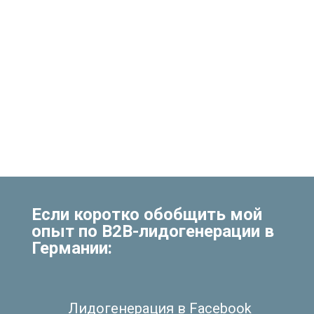
Если коротко обобщить мой
опыт по B2B-лидогенерации в
Германии:
Лидогенерация в Facebook