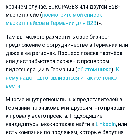
крайнем случае, EUROPAGES или другой В2В-
маркетплейс (
посмотрите мой список
маркетплейсов в Германии для В2В
)».
Там вы можете разместить своё бизнес-
предложение о сотрудничестве в Германии или
даже в её регионах. Процесс поиска партнёра
или дистрибьютера схожен с процессом
лидогенерации в Германии (
об этом ниже
).
К
нему надо подготавливаться и так же тонко
вести.
Многие ищут региональных представителей в
Германии по знакомым и друзьям, что приводит
к провалу всего проекта. Подходящие
кандидатуры можно также найти в
LinkedIn
, или
есть компании по продажам, которые берут на