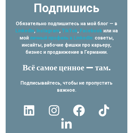
Подпишись
Обязательно подпишитесь на мой блог — в
LinkedIn
,
Instagram
,
TikTok
,
Facebook
или на
мой
личный профиль в LinkedIn:
советы,
инсайты, рабочие фишки про карьеру,
бизнес и продвижение в Германии.
Всё самое ценное — там.
Подписывайтесь, чтобы не пропустить
важное.