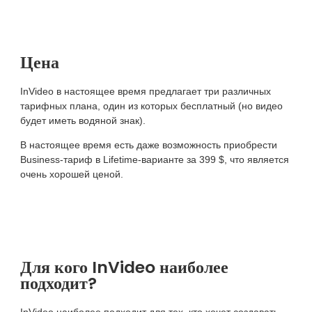
Цена
InVideo в настоящее время предлагает три различных
тарифных плана, один из которых бесплатный (но видео
будет иметь водяной знак).
В настоящее время есть даже возможность приобрести
Business-тариф в Lifetime-варианте за 399 $, что является
очень хорошей ценой.
Для кого InVideo наиболее
подходит?
InVideo наиболее подходит для тех, кто хочет создавать