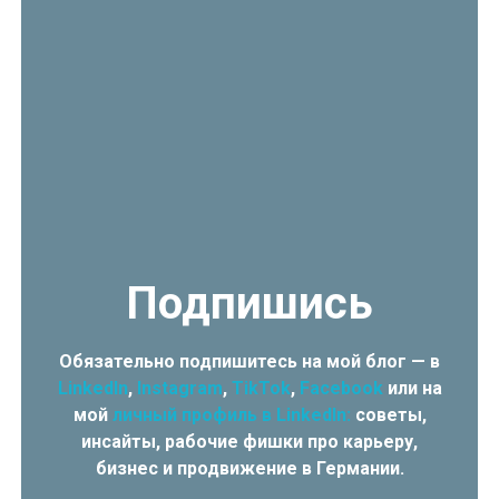
Подпишись
Обязательно подпишитесь на мой блог — в
LinkedIn
,
Instagram
,
TikTok
,
Facebook
или на
мой
личный профиль в LinkedIn:
советы,
инсайты, рабочие фишки про карьеру,
бизнес и продвижение в Германии.