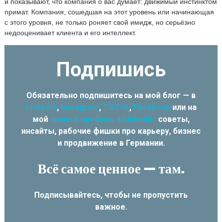
и показывают, что компания о вас думает: движимый инстинктом
примат. Компания, сошедшая на этот уровень или начинающая
с этого уровня, не только роняет свой имидж, но серьёзно
недооценивает клиента и его интеллект.
Подпишись
Обязательно подпишитесь на мой блог — в
LinkedIn
,
Instagram
,
TikTok
,
Facebook
или на
мой
личный профиль в LinkedIn:
советы,
инсайты, рабочие фишки про карьеру, бизнес
и продвижение в Германии.
Всё самое ценное — там.
Подписывайтесь, чтобы не пропустить
важное.