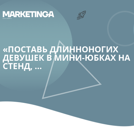
Запуск и развитие бизнеса в Германии
Поиск работы в Германии в 2026
Услуги и курсы
«ПОСТАВЬ ДЛИННОНОГИХ
ДЕВУШЕК В МИНИ-ЮБКАХ НА
СТЕНД, …