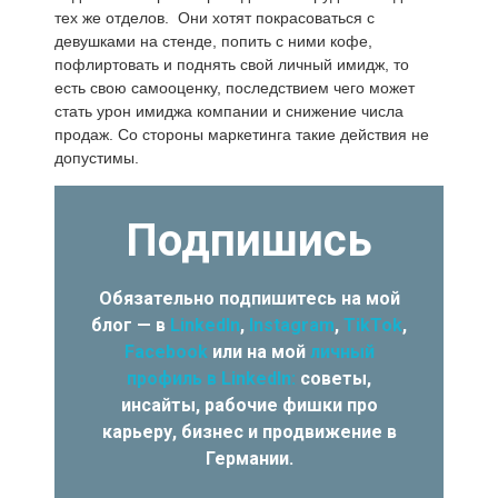
тех же отделов. Они хотят покрасоваться с
девушками на стенде, попить с ними кофе,
пофлиртовать и поднять свой личный имидж, то
есть свою самооценку, последствием чего может
стать урон имиджа компании и снижение числа
продаж. Со стороны маркетинга такие действия не
допустимы.
Подпишись
Обязательно подпишитесь на мой
блог — в
LinkedIn
,
Instagram
,
TikTok
,
Facebook
или на мой
личный
профиль в LinkedIn:
советы,
инсайты, рабочие фишки про
карьеру, бизнес и продвижение в
Германии.