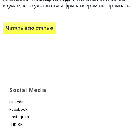
коучам, консультантам и фрилансерам выстраивать
Читать всю статью
Social Media
LinkedIn
Facebook
Instagram
TIkTok