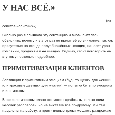
У НАС ВСЁ.»
(из
советов «опытных»)
Сколько раз я слышала эту сентенцию и вновь пыталась
объяснить, почему и в этот раз не приму её во внимание, так как
присутствие на стенде полуобнажённых женщин, наносит урон
компании, продажам и её имиджу. Видимо, стоит поговорить на
эту тему несколько подробнее.
ПРИМИТИВИЗАЦИЯ КЛИЕНТОВ
Апелляция к примитивным эмоциям (будь то щенки для женщин
или красивые девушки для мужчин) — попытка бить по эмоциям
и инстинктам.
В психологическом плане это может сработать, только если
человек расслаблен, но на выставке всё по-другому. Мы там
нацелены на работу, и примитивные трюки мешают, раздражают