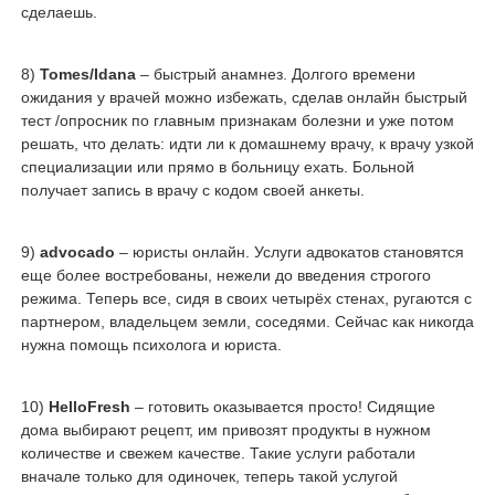
сделаешь.
8)
Tomes/Idana
– быстрый анамнез. Долгого времени
ожидания у врачей можно избежать, сделав онлайн быстрый
тест /опросник по главным признакам болезни и уже потом
решать, что делать: идти ли к домашнему врачу, к врачу узкой
специализации или прямо в больницу ехать. Больной
получает запись в врачу с кодом своей анкеты.
9)
advocado
– юристы онлайн. Услуги адвокатов становятся
еще более востребованы, нежели до введения строгого
режима. Теперь все, сидя в своих четырёх стенах, ругаются с
партнером, владельцем земли, соседями. Сейчас как никогда
нужна помощь психолога и юриста.
10)
HelloFresh
– готовить оказывается просто! Сидящие
дома выбирают рецепт, им привозят продукты в нужном
количестве и свежем качестве. Такие услуги работали
вначале только для одиночек, теперь такой услугой