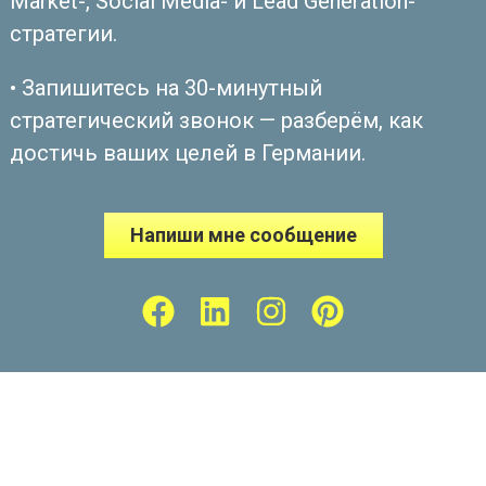
Market-, Social Media- и Lead Generation-
стратегии.
• Запишитесь на 30-минутный
стратегический звонок — разберём, как
достичь ваших целей в Германии.
Напиши мне сообщение