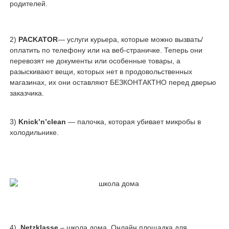
родителей.
2)
PACKATOR
— услуги курьера, которые можно вызвать/
оплатить по телефону или на веб-страничке. Теперь они
перевозят не документы или особенные товары, а
разыскивают вещи, которых нет в продовольственных
магазинах, их они оставляют БЕЗКОНТАКТНО перед дверью
заказчика.
3)
Knick’n’clean
— палочка, которая убивает микробы в
холодильнике.
4)
Netzklasse
– школа дома. Онлайн площадка для