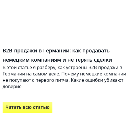
B2B-продажи в Германии: как продавать
немецким компаниям и не терять сделки
В этой статье я разберу, как устроены B2B-продажи в
Германии на самом деле. Почему немецкие компании
не покупают с первого питча. Какие ошибки убивают
доверие
Читать всю статью