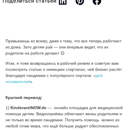
Поделиться статьей
Привыкаешь ко всему, даже к тому, что все теперь работают
из дома. Зато детям рай — они впервые видят, что их
родители на работе делают 😉
Итак, я тоже возвращаюсь в рабочий режим и советую вам
посмотреть статью о немецких стартапах, чей бизнес растёт
благодаря пандемии с популярного портала: «
для
основателей
«.
Краткий перевод:
1)
KinderarztNOW.de
— онлайн площадка для медицинской
помощи детям. Видеоприёмы облегчают жизнь родителям и
не только во время пандемии. Получить помощь можно из
любой точки мира, что ещё больше радует обеспокоенных