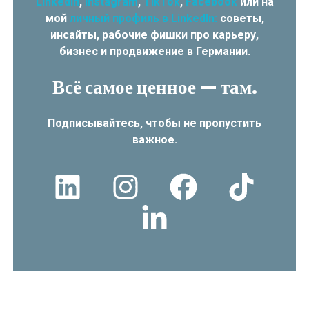
LinkedIn
,
Instagram
,
TikTok
,
Facebook
или на
мой
личный профиль в LinkedIn:
советы,
инсайты, рабочие фишки про карьеру,
бизнес и продвижение в Германии.
Всё самое ценное — там.
Подписывайтесь, чтобы не пропустить
важное.