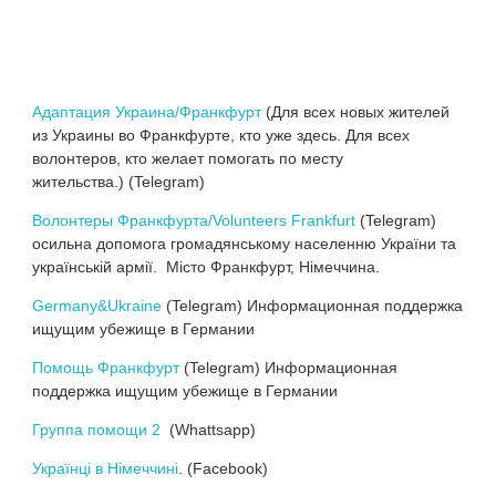
Адаптация Украина/Франкфурт
(Для всех новых жителей
из Украины во Франкфурте, кто уже здесь. Для всех
волонтеров, кто желает помогать по месту
жительства.) (Telegram)
Волонтеры Франкфурта/Volunteers Frankfurt
(Telegram)
осильна допомога громадянському населенню України та
українській армії. Місто Франкфурт, Німеччина.
Germany&Ukraine
(Telegram) Информационная поддержка
ищущим убежище в Германии
Помощь Франкфурт
(Telegram) Информационная
поддержка ищущим убежище в Германии
Группа помощи 2
(Whattsapp)
Українці в Німеччині
. (Facebook)