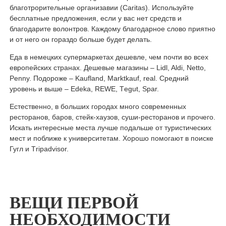
благотрорительные организавии (Caritas). Используйте
бесплатные предложения, если у вас нет средств и
благодарите волонтров. Каждому благодарное слово приятно
и от него он гораздо больше будет делать.
Еда в немецких супермаркетах дешевле, чем почти во всех
европейских странах. Дешевые магазины – Lidl, Aldi, Netto,
Penny. Подороже – Kaufland, Marktkauf, real. Средний
уровень и выше – Edeka, REWE, Тegut, Spar.
Естественно, в больших городах много современных
ресторанов, баров, стейк-хаузов, суши-ресторанов и прочего.
Искать интересные места лучше подальше от туристических
мест и поближе к университетам. Хорошо помогают в поиске
Гугл и Тripadvisor.
ВЕЩИ ПЕРВОЙ
НЕОБХОДИМОСТИ