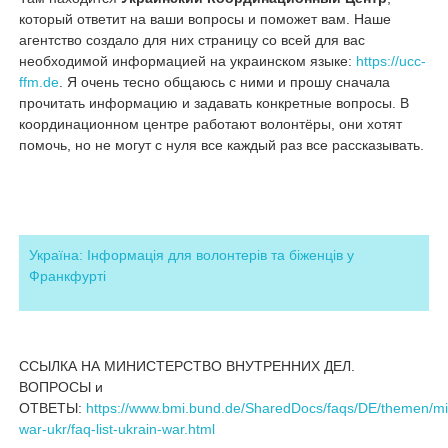
который ответит на ваши вопросы и поможет вам. Наше
агентство создало для них страницу со всей для вас
необходимой информацией на украинском языке:
https://ucc-
ffm.de
. Я очень тесно общаюсь с ними и прошу сначала
прочитать информацию и задавать конкретные вопросы. В
координационном центре работают волонтёры, они хотят
помочь, но не могут с нуля все каждый раз все рассказывать.
Україна: Інформація для волонтерів та біженців у
Франкфурті
ССЫЛКА НА МИНИСТЕРСТВО ВНУТРЕННИХ ДЕЛ.
ВОПРОСЫ и
ОТВЕТЫ:
https://www.bmi.bund.de/SharedDocs/faqs/DE/themen/min
war-ukr/faq-list-ukrain-war.html