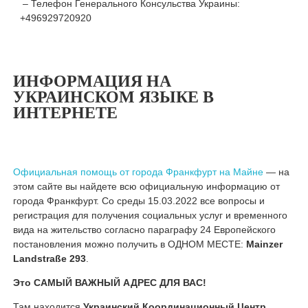
– Телефон Генерального Консульства Украины:
+496929720920
ИНФОРМАЦИЯ НА
УКРАИНСКОМ ЯЗЫКЕ В
ИНТЕРНЕТЕ
Официальная помощь от города Франкфурт на Майне
— на
этом сайте вы найдете всю официальную информацию от
города Франкфурт. Со среды 15.03.2022 все вопросы и
регистрация для получения социальных услуг и временного
вида на жительство согласно параграфу 24 Европейского
постановления можно получить в ОДНОМ МЕСТЕ:
Mainzer
Landstraße 293
.
Это САМЫЙ ВАЖНЫЙ АДРЕС ДЛЯ ВАС!
Там находится
Украинский Координационный Центр
,