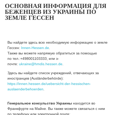
ОСНОВНАЯ ИНФОРМАЦИЯ ДЛЯ
БЕЖЕНЦЕВ ИЗ УКРАИНЫ ПО
ЗЕМЛЕ ГЕССЕН
Вы найдете здесь всю необходимую информацию о земле
Гессен:
Innen-Hessen.de
.
Также вы можете напрямую обратиться за помощью
по тел.:+498001103333, или э-
почте:
ukraine@hmdis.hessen.de
.
Здесь вы найдете список учреждений, отвечающих за
иностранцев (Ausländerbehörde):
https://innen.hessen.de/uebersicht-der-hessischen-
auslaenderbehoerden
.
Генеральное консульство Украины
находится во
Франкфурте на Майне. Вы также можете связаться с ним
по телефону или электронной почте: