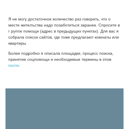
Я не могу достаточное количество раз говорить, что о
месте жителъства надо позаботиться заранее. Спросите в
г руппе помощи (адрес в предыдущих пунктах). Для вас я
собрала список сайтов, где тоже предлагают комнаты или
квартиры.
Более подробно я описала площадки, процесс поиска,
принятие соцпомощи и необходимые термины в этом
посте
.