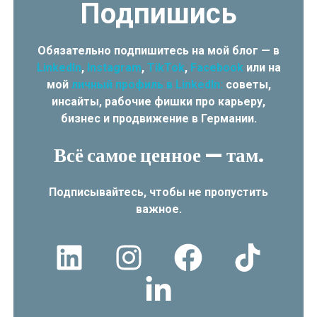
Подпишись
Обязательно подпишитесь на мой блог — в
LinkedIn
,
Instagram
,
TikTok
,
Facebook
или на
мой
личный профиль в LinkedIn:
советы,
инсайты, рабочие фишки про карьеру,
бизнес и продвижение в Германии.
Всё самое ценное — там.
Подписывайтесь, чтобы не пропустить
важное.