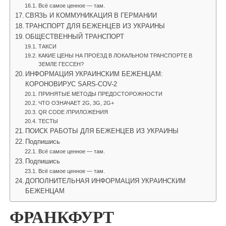
Всё самое ценное — там.
СВЯЗЬ И КОММУНИКАЦИЯ В ГЕРМАНИИ
ТРАНСПОРТ ДЛЯ БЕЖЕНЦЕВ ИЗ УКРАИНЫ
ОБЩЕСТВЕННЫЙ ТРАНСПОРТ
ТАКСИ
КАКИЕ ЦЕНЫ НА ПРОЕЗД В ЛОКАЛЬНОМ ТРАНСПОРТЕ В
ЗЕМЛЕ ГЕССЕН?
ИНФОРМАЦИЯ УКРАИНСКИМ БЕЖЕНЦАМ:
КОРОНОВИРУС SARS-COV-2
ПРИНЯТЫЕ МЕТОДЫ ПРЕДОСТОРОЖНОСТИ
ЧТО ОЗНАЧАЕТ 2G, 3G, 2G+
QR CODE /ПРИЛОЖЕНИЯ
ТЕСТЫ
ПОИСК РАБОТЫ ДЛЯ БЕЖЕНЦЕВ ИЗ УКРАИНЫ
Подпишись
Всё самое ценное — там.
Подпишись
Всё самое ценное — там.
ДОПОЛНИТЕЛЬНАЯ ИНФОРМАЦИЯ УКРАИНСКИМ
БЕЖЕНЦАМ​
ФРАНКФУРТ