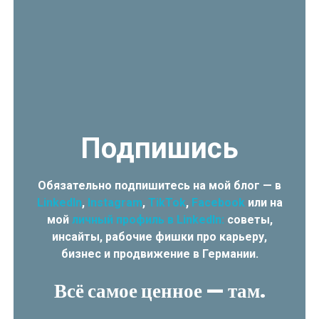
Подпишись
Обязательно подпишитесь на мой блог — в
LinkedIn
,
Instagram
,
TikTok
,
Facebook
или на
мой
личный профиль в LinkedIn:
советы,
инсайты, рабочие фишки про карьеру,
бизнес и продвижение в Германии.
Всё самое ценное — там.