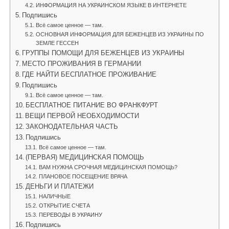
ИНФОРМАЦИЯ НА УКРАИНСКОМ ЯЗЫКЕ В ИНТЕРНЕТЕ
Подпишись
Всё самое ценное — там.
ОСНОВНАЯ ИНФОРМАЦИЯ ДЛЯ БЕЖЕНЦЕВ ИЗ УКРАИНЫ ПО
ЗЕМЛЕ ГЕССЕН
ГРУППЫ ПОМОЩИ ДЛЯ БЕЖЕНЦЕВ ИЗ УКРАИНЫ
МЕСТО ПРОЖИВАНИЯ В ГЕРМАНИИ
ГДЕ НАЙТИ БЕСПЛАТНОЕ ПРОЖИВАНИЕ
Подпишись
Всё самое ценное — там.
БЕСПЛАТНОЕ ПИТАНИЕ ВО ФРАНКФУРТ
ВЕЩИ ПЕРВОЙ НЕОБХОДИМОСТИ
ЗАКОНОДАТЕЛЬНАЯ ЧАСТЬ
Подпишись
Всё самое ценное — там.
(ПЕРВАЯ) МЕДИЦИНСКАЯ ПОМОЩЬ
ВАМ НУЖНА СРОЧНАЯ МЕДИЦИНСКАЯ ПОМОЩЬ?
ПЛАНОВОЕ ПОСЕЩЕНИЕ ВРАЧА
ДЕНЬГИ И ПЛАТЕЖИ
НАЛИЧНЫЕ
ОТКРЫТИЕ СЧЕТА
ПЕРЕВОДЫ В УКРАИНУ
Подпишись