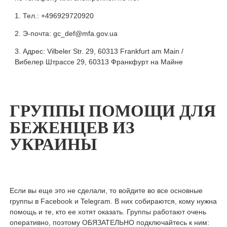
Тел.: +496929720920
Э-почта: gc_def@mfa.gov.ua
Адрес: Vilbeler Str. 29, 60313 Frankfurt am Main /
Вибелер Штрассе 29, 60313 Франкфурт на Майне
ГРУППЫ ПОМОЩИ ДЛЯ
БЕЖЕНЦЕВ ИЗ
УКРАИНЫ
Если вы еще это не сделали, то войдите во все основные
группы в Facebook и Telegram. В них собираются, кому нужна
помощь и те, кто ее хотят оказать. Группы работают очень
оперативно, поэтому ОБЯЗАТЕЛЬНО подключайтесь к ним: