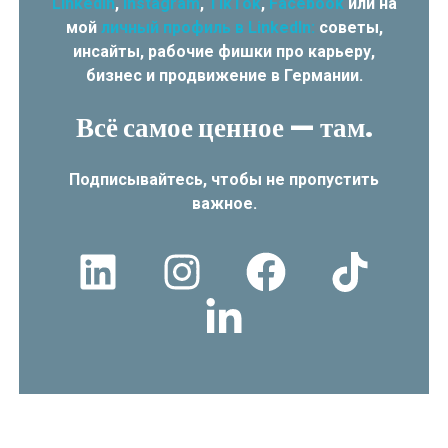
LinkedIn
,
Instagram
,
TikTok
,
Facebook
или на
мой
личный профиль в LinkedIn:
советы,
инсайты, рабочие фишки про карьеру,
бизнес и продвижение в Германии.
Всё самое ценное — там.
Подписывайтесь, чтобы не пропустить
важное.