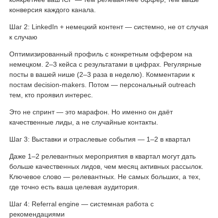
конверсия каждого канала.
Шаг 2: LinkedIn + немецкий контент — системно, не от случая
к случаю
Оптимизированный профиль с конкретным оффером на
немецком. 2–3 кейса с результатами в цифрах. Регулярные
посты в вашей нише (2–3 раза в неделю). Комментарии к
постам decision-makers. Потом — персональный outreach
тем, кто проявил интерес.
Это не спринт — это марафон. Но именно он даёт
качественные лиды, а не случайные контакты.
Шаг 3: Выставки и отраслевые события — 1–2 в квартал
Даже 1–2 релевантных мероприятия в квартал могут дать
больше качественных лидов, чем месяц активных рассылок.
Ключевое слово — релевантных. Не самых больших, а тех,
где точно есть ваша целевая аудитория.
Шаг 4: Referral engine — системная работа с
рекомендациями