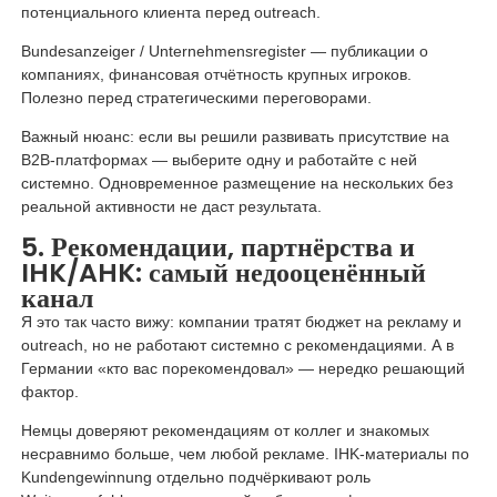
потенциального клиента перед outreach.
Bundesanzeiger / Unternehmensregister — публикации о
компаниях, финансовая отчётность крупных игроков.
Полезно перед стратегическими переговорами.
Важный нюанс: если вы решили развивать присутствие на
B2B-платформах — выберите одну и работайте с ней
системно. Одновременное размещение на нескольких без
реальной активности не даст результата.
5. Рекомендации, партнёрства и
IHK/AHK: самый недооценённый
канал
Я это так часто вижу: компании тратят бюджет на рекламу и
outreach, но не работают системно с рекомендациями. А в
Германии «кто вас порекомендовал» — нередко решающий
фактор.
Немцы доверяют рекомендациям от коллег и знакомых
несравнимо больше, чем любой рекламе. IHK-материалы по
Kundengewinnung отдельно подчёркивают роль