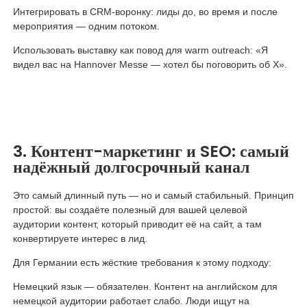
Интегрировать в CRM-воронку: лиды до, во время и после
мероприятия — одним потоком.
Использовать выставку как повод для warm outreach: «Я
видел вас на Hannover Messe — хотел бы поговорить об X».
3. Контент-маркетинг и SEO: самый
надёжный долгосрочный канал
Это самый длинный путь — но и самый стабильный. Принцип
простой: вы создаёте полезный для вашей целевой
аудитории контент, который приводит её на сайт, а там
конвертируете интерес в лид.
Для Германии есть жёсткие требования к этому подходу:
Немецкий язык — обязателен. Контент на английском для
немецкой аудитории работает слабо. Люди ищут на