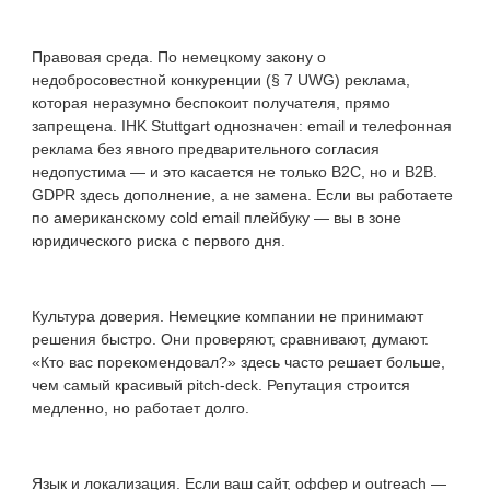
Правовая среда. По немецкому закону о
недобросовестной конкуренции (§ 7 UWG) реклама,
которая неразумно беспокоит получателя, прямо
запрещена. IHK Stuttgart однозначен: email и телефонная
реклама без явного предварительного согласия
недопустима — и это касается не только B2C, но и B2B.
GDPR здесь дополнение, а не замена. Если вы работаете
по американскому cold email плейбуку — вы в зоне
юридического риска с первого дня.
Культура доверия. Немецкие компании не принимают
решения быстро. Они проверяют, сравнивают, думают.
«Кто вас порекомендовал?» здесь часто решает больше,
чем самый красивый pitch-deck. Репутация строится
медленно, но работает долго.
Язык и локализация. Если ваш сайт, оффер и outreach —