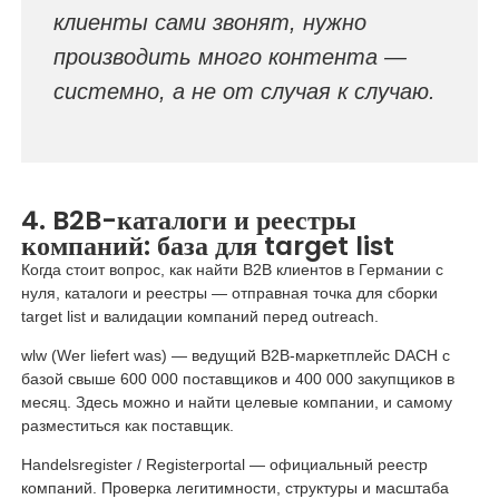
клиенты сами звонят, нужно
производить много контента —
системно, а не от случая к случаю.
4. B2B-каталоги и реестры
компаний: база для target list
Когда стоит вопрос, как найти B2B клиентов в Германии с
нуля, каталоги и реестры — отправная точка для сборки
target list и валидации компаний перед outreach.
wlw (Wer liefert was) — ведущий B2B-маркетплейс DACH с
базой свыше 600 000 поставщиков и 400 000 закупщиков в
месяц. Здесь можно и найти целевые компании, и самому
разместиться как поставщик.
Handelsregister / Registerportal — официальный реестр
компаний. Проверка легитимности, структуры и масштаба