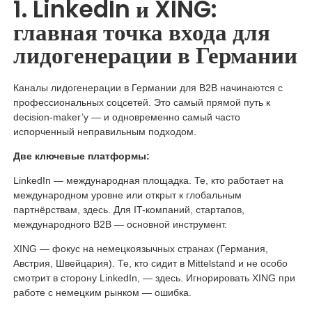
1. LinkedIn и XING:
главная точка входа для
лидогенерации в Германии
Каналы лидогенерации в Германии для B2B начинаются с
профессиональных соцсетей. Это самый прямой путь к
decision-maker’у — и одновременно самый часто
испорченный неправильным подходом.
Две ключевые платформы:
LinkedIn — международная площадка. Те, кто работает на
международном уровне или открыт к глобальным
партнёрствам, здесь. Для IT-компаний, стартапов,
международного B2B — основной инструмент.
XING — фокус на немецкоязычных странах (Германия,
Австрия, Швейцария). Те, кто сидит в Mittelstand и не особо
смотрит в сторону LinkedIn, — здесь. Игнорировать XING при
работе с немецким рынком — ошибка.