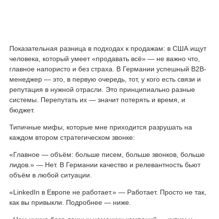
Показательная разница в подходах к продажам: в США ищут
человека, который умеет «продавать всё» — не важно что,
главное напористо и без страха. В Германии успешный B2B-
менеджер — это, в первую очередь, тот, у кого есть связи и
репутация в нужной отрасли. Это принципиально разные
системы. Перепутать их — значит потерять и время, и
бюджет.
Типичные мифы, которые мне приходится разрушать на
каждом втором стратегическом звонке:
«Главное — объём: больше писем, больше звонков, больше
лидов.» — Нет. В Германии качество и релевантность бьют
объём в любой ситуации.
«LinkedIn в Европе не работает.» — Работает. Просто не так,
как вы привыкли. Подробнее — ниже.