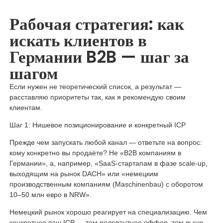
Рабочая стратегия: как
искать клиентов в
Германии B2B — шаг за
шагом
Если нужен не теоретический список, а результат —
расставляю приоритеты так, как я рекомендую своим
клиентам.
Шаг 1: Нишевое позиционирование и конкретный ICP
Прежде чем запускать любой канал — ответьте на вопрос:
кому конкретно вы продаёте? Не «B2B компаниям в
Германии», а, например, «SaaS-стартапам в фазе scale-up,
выходящим на рынок DACH» или «немецким
производственным компаниям (Maschinenbau) с оборотом
10–50 млн евро в NRW».
Немецкий рынок хорошо реагирует на специализацию. Чем
конкретнее ваш ICP — тем релевантнее оффер, тем выше