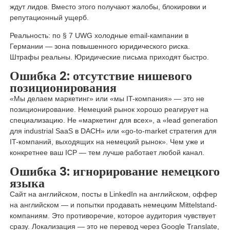
ждут лидов. Вместо этого получают жалобы, блокировки и
репутационный ущерб.
Реальность: по § 7 UWG холодные email-кампании в
Германии — зона повышенного юридического риска.
Штрафы реальны. Юридические письма приходят быстро.
Ошибка 2: отсутствие нишевого
позиционирования
«Мы делаем маркетинг» или «мы IT-компания» — это не
позиционирование. Немецкий рынок хорошо реагирует на
специализацию. Не «маркетинг для всех», а «lead generation
для industrial SaaS в DACH» или «go-to-market стратегия для
IT-компаний, выходящих на немецкий рынок». Чем уже и
конкретнее ваш ICP — тем лучше работает любой канал.
Ошибка 3: игнорирование немецкого
языка
Сайт на английском, посты в LinkedIn на английском, оффер
на английском — и попытки продавать немецким Mittelstand-
компаниям. Это противоречие, которое аудитория чувствует
сразу. Локализация — это не перевод через Google Translate,