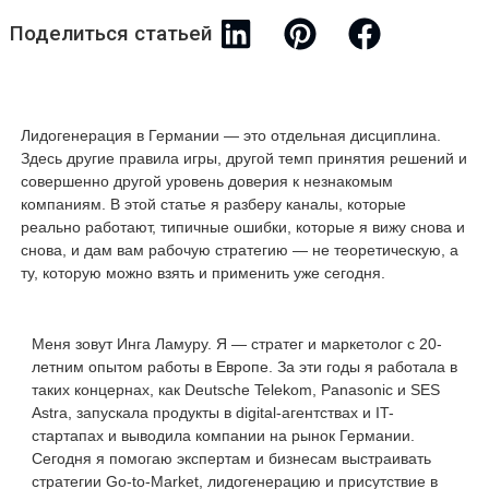
Поделиться статьей
Лидогенерация в Германии — это отдельная дисциплина.
Здесь другие правила игры, другой темп принятия решений и
совершенно другой уровень доверия к незнакомым
компаниям. В этой статье я разберу каналы, которые
реально работают, типичные ошибки, которые я вижу снова и
снова, и дам вам рабочую стратегию — не теоретическую, а
ту, которую можно взять и применить уже сегодня.
Меня зовут Инга Ламуру. Я — стратег и маркетолог с 20-
летним опытом работы в Европе. За эти годы я работала в
таких концернах, как Deutsche Telekom, Panasonic и SES
Astra, запускала продукты в digital-агентствах и IT-
стартапах и выводила компании на рынок Германии.
Сегодня я помогаю экспертам и бизнесам выстраивать
стратегии Go-to-Market, лидогенерацию и присутствие в