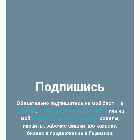
Подпишись
Обязательно подпишитесь на мой блог — в
LinkedIn
,
Instagram
,
TikTok
,
Facebook
или на
мой
личный профиль в LinkedIn:
советы,
инсайты, рабочие фишки про карьеру,
бизнес и продвижение в Германии.