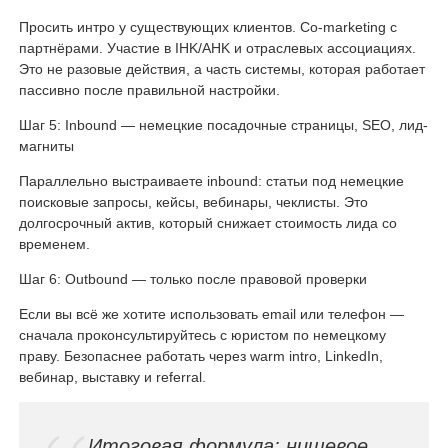
Просить интро у существующих клиентов. Co-marketing с
партнёрами. Участие в IHK/AHK и отраслевых ассоциациях.
Это не разовые действия, а часть системы, которая работает
пассивно после правильной настройки.
Шаг 5: Inbound — немецкие посадочные страницы, SEO, лид-
магниты
Параллельно выстраиваете inbound: статьи под немецкие
поисковые запросы, кейсы, вебинары, чеклисты. Это
долгосрочный актив, который снижает стоимость лида со
временем.
Шаг 6: Outbound — только после правовой проверки
Если вы всё же хотите использовать email или телефон —
сначала проконсультируйтесь с юристом по немецкому
праву. Безопаснее работать через warm intro, LinkedIn,
вебинар, выставку и referral.
Итоговая формула: нишевое