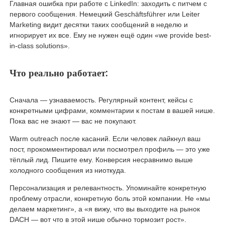
Главная ошибка при работе с LinkedIn: заходить с питчем с
первого сообщения. Немецкий Geschäftsführer или Leiter
Marketing видит десятки таких сообщений в неделю и
игнорирует их все. Ему не нужен ещё один «we provide best-
in-class solutions».
Что реально работает:
Сначала — узнаваемость. Регулярный контент, кейсы с
конкретными цифрами, комментарии к постам в вашей нише.
Пока вас не знают — вас не покупают.
Warm outreach после касаний. Если человек лайкнул ваш
пост, прокомментировал или посмотрел профиль — это уже
тёплый лид. Пишите ему. Конверсия несравнимо выше
холодного сообщения из ниоткуда.
Персонализация и релевантность. Упоминайте конкретную
проблему отрасли, конкретную боль этой компании. Не «мы
делаем маркетинг», а «я вижу, что вы выходите на рынок
DACH — вот что в этой нише обычно тормозит рост».