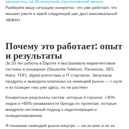
запишитесь на 30-минутный стратегический звонок
.
Разберём вашу ситуацию конкретно: что уже работает, что
мешает расти и какой следующий шаг даст максимальный
эффект.
Почему это работает: опыт
и результаты
За 20 лет работы в Европе я выстраивала маркетинговые
системы в концернах (Deutsche Telekom, Panasonic, SES
Astra, TDF), digital-агентствах и IT-стартапах. Запускала
продукты и выводила компании на немецкий рынок — с нуля
и из позиции «мы уже здесь, но не растём».
Конкретные результаты систем, которые я строила: +30%
лидов и +80% узнаваемости бренда по проектам, которые
внедряли системный подход к лидогенерации и
позиционированию.
Я понимаю немецкий рынок изнутри — не из книг и не из