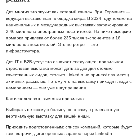
Для многих это звучит как «старый канал». Зря. Германия —
ведущая выставочная площадка мира. В 2024 году только на
национальных и международных выставках зафиксировано
2,46 миллиона иностранных посетителей. На пике немецкие
ярмарки привлекают более 235 тысяч экспонентов и 16
миллионов посетителей. Это не ретро — это
инфраструктура.
Для IT и B2B-услуг это означает следующее: правильная
отраслевая выставка может дать за два дня столько
качественных лидов, сколько LinkedIn не принесёт за месяц
активных рассылок. Потому что на выставку приходят люди с
намерением — они уже ищут решения.
Как использовать выставки правильно:
Выбирать не «самую большую», а самую релевантную
вертикальную выставку для вашей ниши.
Приходить подготовленным: список компаний, которые будут
там, встречи, договорённые заранее через LinkedIn.