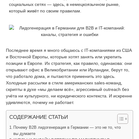
социальных сетях — здесь, в немецкоязычном рынке,
который живёт по своим правилам.
Последнее время я много общаюсь с IT-компаниями из США
и Восточной Европы, которые хотят занять или укрепить
позиции в Европе. Их стратегия, как правило, одинакова: они
открывают офис в Великобритании или Ирландии, берут то,
что работало дома, и пытаются применить это здесь.
Холодные рассылки в стиле американских sales-команд,
скрипты в духе «мы делаем всё», агрессивный outreach без
учёта ни культурного, ни юридического контекста. И искренне
удивляются, почему не работает.
СОДЕРЖАНИЕ СТАТЬИ
Почему B2B лидогенерация в Германии — это не то, что
вы думаете