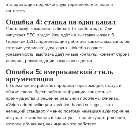
это адаптация под локальную терминологию, боли и
контекст.v
Ошибка 4: ставка на один канал
Часто вижу: компания выбирает LinkedIn и ждёт. Или
запускает SEO и ждёт. Или идёт на выставку и ждёт. В
Германии B2B лидогенерация работает как система каналов,
которые усиливают друг друга. LinkedIn создаёт
узнаваемость, выставка даёт живые контакты, контент строит
доверие, рекомендации закрывают сделки.
Ошибка 5: американский стиль
аргументации
В Германии не работает продажа через эмоции, статус и
общие слова. Здесь работают функции, конкретные
преимущества и решение реальной проблемы клиента.
«Value added selling» и «solution based selling» — это
немецкий стандарт. Именно поэтому немецкая аудитория не
покупает «стройность и красоту» — она покупает решение,
которое объясняет, как именно это работает.